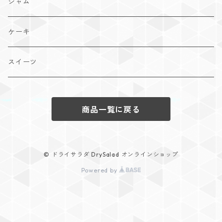
ジャム
ケーキ
スイーツ
商品一覧に戻る
© ドライサラダ DrySalad オンラインショップ
Powered by