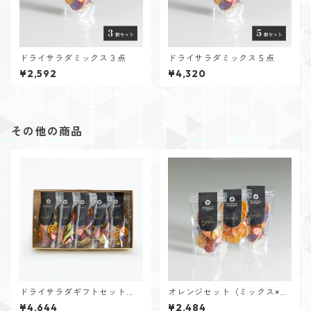
ドライサラダミックス３点
ドライサラダミックス５点
¥2,592
¥4,320
その他の商品
ドライサラダギフトセット
オレンジセット（ミックス×
（ミックス5点）
２/オレンジ）
¥4,644
¥2,484