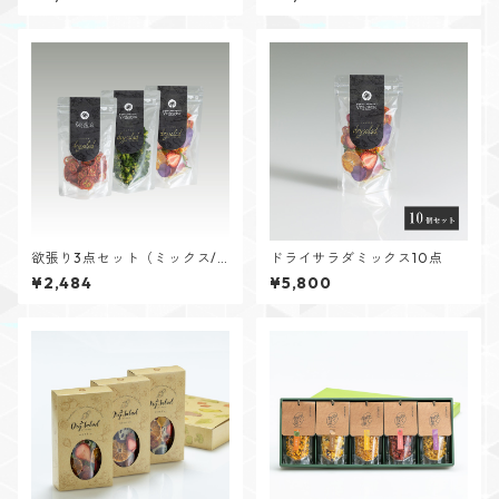
欲張り3点セット（ミックス/
ドライサラダミックス10点
ブロッコリー/ミニトマト）
¥2,484
¥5,800