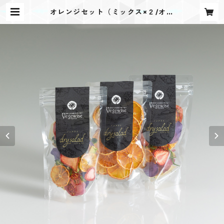
オレンジセット（ミックス×２/オレ
ンジ） | ドライサラダ DrySalad オ
ンラインショップ