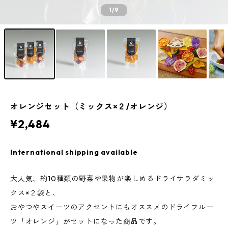
1
/9
オレンジセット（ミックス×２/オレンジ）
¥2,484
International shipping available
大人気、約10種類の野菜や果物が楽しめるドライサラダミッ
クス×２袋と、
おやつやスイーツのアクセントにもオススメのドライフルー
ツ「オレンジ」がセットになった商品です。