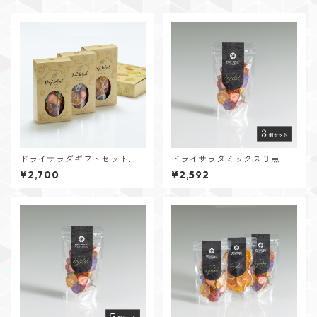
ドライサラダギフトセット
ドライサラダミックス３点
（ミックス3点）
¥2,700
¥2,592