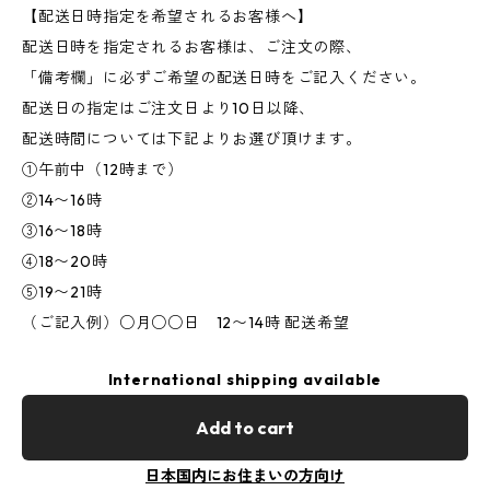
【配送日時指定を希望されるお客様へ】
配送日時を指定されるお客様は、ご注文の際、
「備考欄」に必ずご希望の配送日時をご記入ください。
配送日の指定はご注文日より10日以降、
配送時間については下記よりお選び頂けます。
①午前中（12時まで）
②14〜16時
③16〜18時
④18〜20時
⑤19〜21時
（ご記入例）○月○○日 12〜14時 配送希望
International shipping available
Add to cart
日本国内にお住まいの方向け