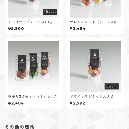
ドライサラダミックス10点
オレンジセット（ミックス×
２/オレンジ）
¥5,800
¥2,484
欲張り3点セット（ミックス/
ドライサラダミックス３点
ブロッコリー/ミニトマト）
¥2,484
¥2,592
その他の商品