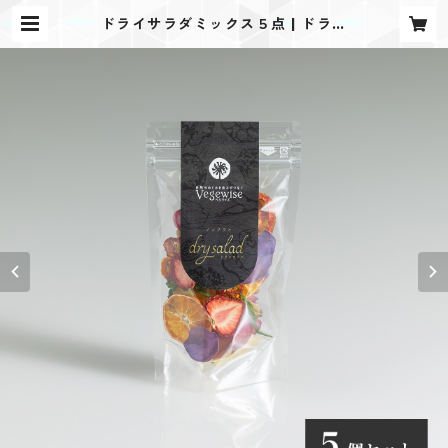
ドライサラダミックス５点 | ドライ
サラダ DrySalad オンラインショ
ップ